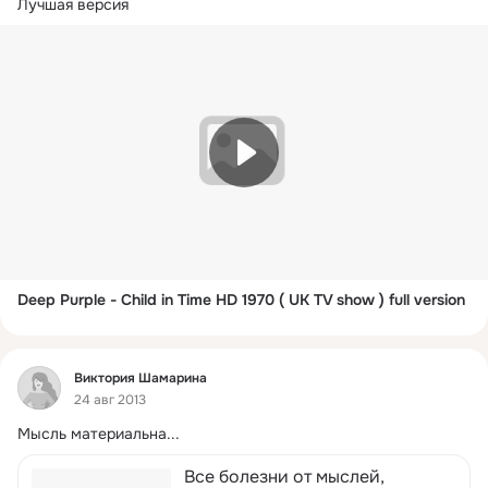
Лучшая версия
Deep Purple - Child in Time HD 1970 ( UK TV show ) full version
Фид
Виктория Шамарина
24 авг 2013
Мысль материальна...
Все болезни от мыслей,