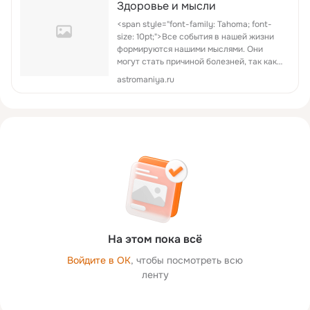
Здоровье и мысли
<span style="font-family: Tahoma; font-
size: 10pt;">Все события в нашей жизни
формируются нашими мыслями. Они
могут стать причиной болезней, так как
«плохие» мысли - это те же эмоции,
astromaniya.ru
страхи и чувства, но только более
насыщенные, а пот....
На этом пока всё
Войдите в ОК
, чтобы посмотреть всю
ленту