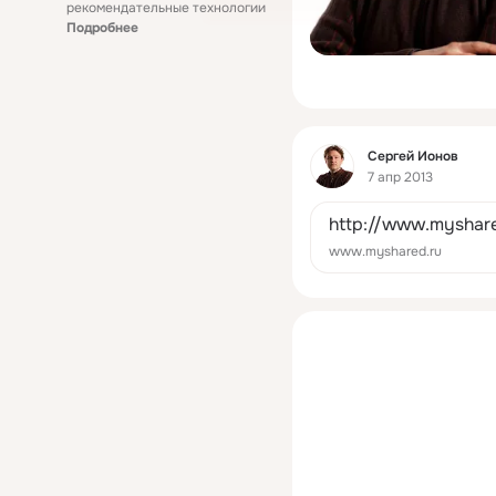
рекомендательные технологии
Подробнее
Фид
Сергей Ионов
7 апр 2013
http://www.myshare
www.myshared.ru