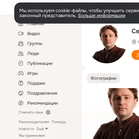
Мы используем cookie-файлы, чтобы улучшить сервис
законный представитель.
Больше информации
Левая
Главная
колонка
Се
Видео
Группы
Люди
Д
Публикации
Игры
Фотографии
Подарки
Поздравления
Рекомендации
Сменить язык
Рекламодателям
Помощь
Новости
Ещё
Мы применяем