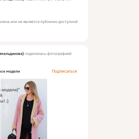
лена или не является публично доступной
имальдинова)
поделилась фотографией
Подписаться
все модели