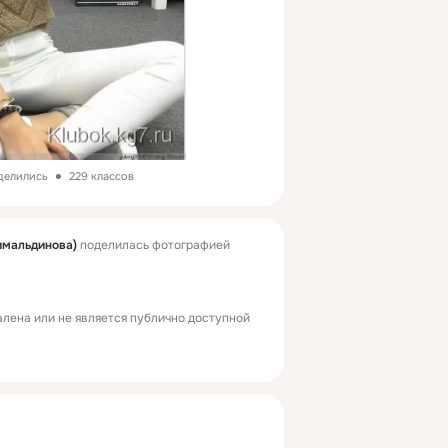
делились
229 классов
имальдинова)
поделилась фотографией
лена или не является публично доступной