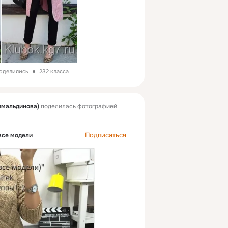
поделились
232 класса
имальдинова)
поделилась фотографией
Подписаться
все модели