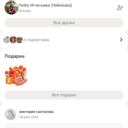
Люба Игнатьева (Чибизова)
Москва
Все друзья
3 подписчика
Подарки
Все подарки
Фид
виктория санталова
19 июл 2015