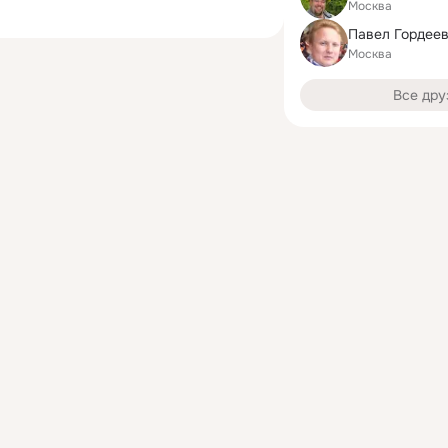
Москва
Павел Гордее
Москва
Все дру