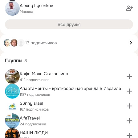
Alexey Lysenkov
Москва
Все друзья
13 подписчиков
Группы
8
Кафе Макс Стаканкино
412 подписчиков
Апартаменты - краткосрочная аренда в Израиле
1187 подписчиков
SunnyIsrael
167 подписчиков
AlfaTravel
24 подписчика
НАШИ ЛЮДИ