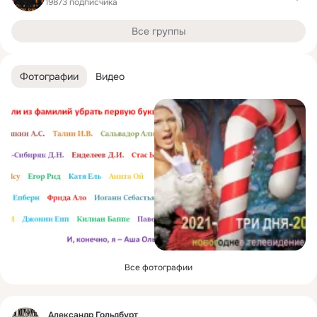
19873 подписчика
Все группы
Фотографии
Видео
Все фотографии
Фид
Александр Гольдбурт