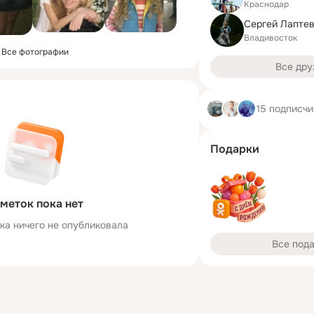
Краснодар
Сергей Лапте
Владивосток
Все фотографии
Все дру
15 подписчи
Подарки
меток пока нет
ка ничего не опубликовала
Все под