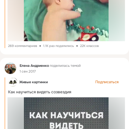
269 комментариев
1.1K раз поделились
22K классов
Фид
Елена Андриенко
поделилась темой
1 сен 2017
Подписаться
Живые картинки
Как научиться видеть созвездия