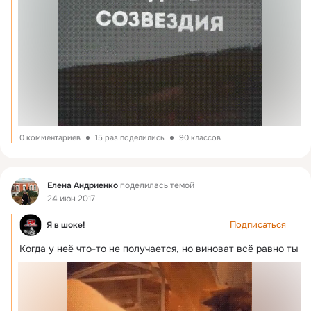
0 комментариев
15 раз поделились
90 классов
Фид
Елена Андриенко
поделилась темой
24 июн 2017
Подписаться
Я в шоке!
Когда у неё что-то не получается, но виноват всё равно ты