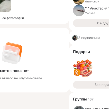
Ульяновск
*** Анастасия 
Москва
Все фотографии
Все дру
3 подписчика
Подарки
меток пока нет
а ничего не опубликовала
Все под
Группы
167