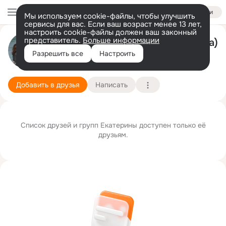
Войти
Мы используем cookie-файлы, чтобы улучшить
сервисы для вас. Если ваш возраст менее 13 лет,
настроить cookie-файлы должен ваш законный
представитель.
Больше информации
Екатерина Пахомова (Кузовкина)
Разрешить все
Настроить
москва
11 ноября
Подробнее
Добавить в друзья
Написать
Список друзей и групп Екатерины доступен только её
друзьям.