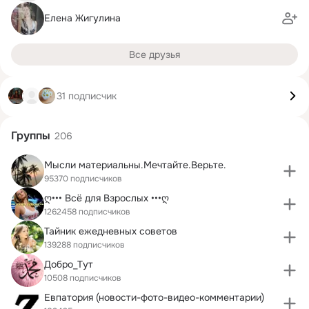
Елена Жигулина
Все друзья
31 подписчик
Группы
206
Мысли материальны.Мечтайте.Верьте.
95370 подписчиков
ღ••• Всё для Взрослых •••ღ
1262458 подписчиков
Тайник ежедневных советов
139288 подписчиков
Добро_Тут
10508 подписчиков
Евпатория (новости-фото-видео-комментарии)