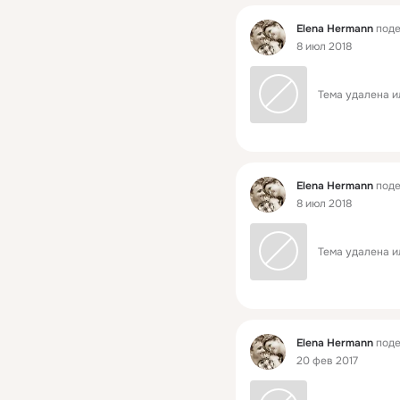
Фид
Elena Hermann
поде
8 июл 2018
Тема удалена и
Фид
Elena Hermann
поде
8 июл 2018
Тема удалена и
Фид
Elena Hermann
поде
20 фев 2017