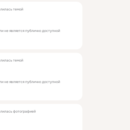
лилась темой
ли не является публично доступной
лилась темой
ли не является публично доступной
лилась фотографией