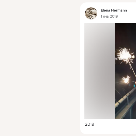
Фид
Elena Hermann
1 янв 2019
2019