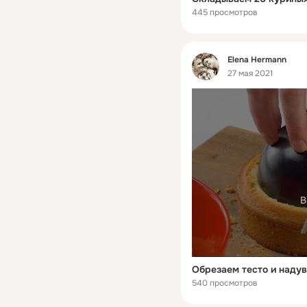
445 просмотров
Фид
Elena Hermann
27 мая 2021
В
540 просмотров