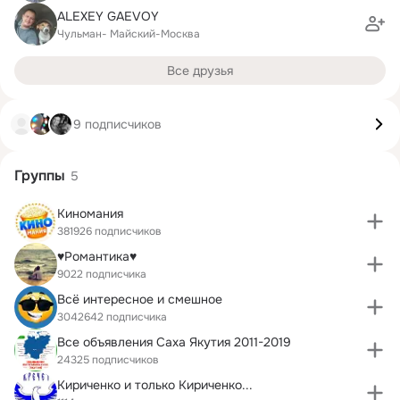
ALEXEY GAEVOY
Чульман- Майский-Москва
Все друзья
9 подписчиков
Группы
5
Киномания
381926 подписчиков
♥Романтика♥
9022 подписчика
Всё интересное и смешное
3042642 подписчика
Все объявления Саха Якутия 2011-2019
24325 подписчиков
Кириченко и только Кириченко...