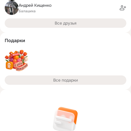
Андрей Кищенко
Балашиха
Все друзья
Подарки
Все подарки