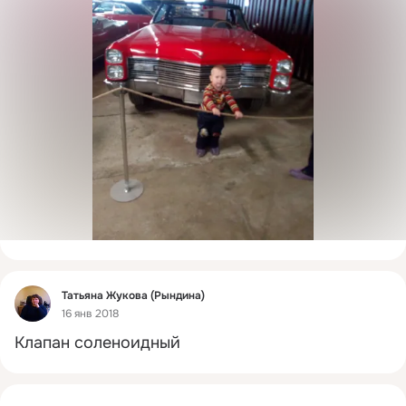
Фид
Татьяна Жукова (Рындина)
16 янв 2018
Клапан соленоидный