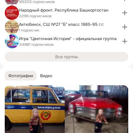
1653312 подписчиков
Народный фронт. Республика Башкортостан
22195 подписчиков
Актюбинск, СШ №27 "Б" класс 1985-95 г.г.
1 подписчик
Игра "Цветочная История" - официальная группа
314887 подписчиков
Все группы
Фотографии
Видео