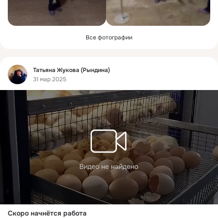
Все фотографии
Фид
Татьяна Жукова (Рындина)
31 мар 2025
Видео не найдено
Скоро начнётся работа