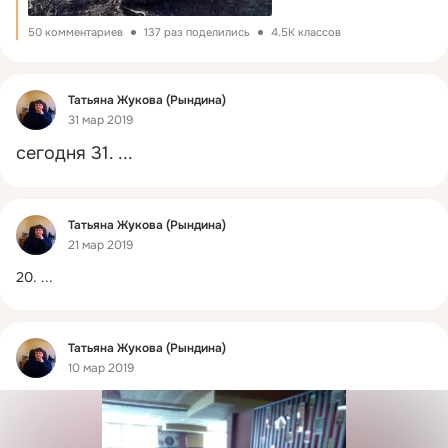
50 комментариев
137 раз поделились
4.5K классов
Фид
Татьяна Жукова (Рындина)
31 мар 2019
сегодня 31.
 ...
Фид
Татьяна Жукова (Рындина)
21 мар 2019
20.
 ...
Фид
Татьяна Жукова (Рындина)
10 мар 2019