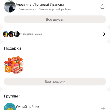
Алевтина (Люгаева) Иванова
г. Лениногорск (Лениногорский район)
Все друзья
3 подписчика
Подарки
Все подарки
Группы
1
Умный чайник