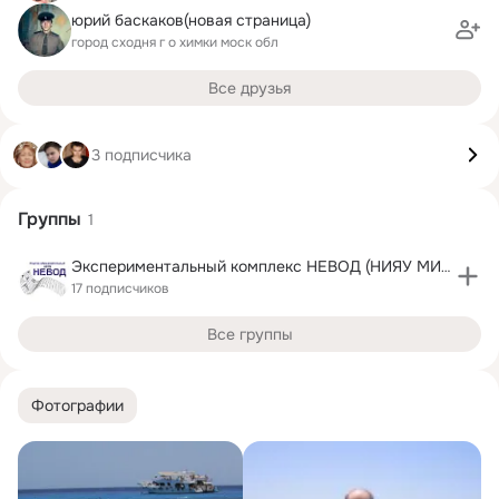
юрий баскаков(новая страница)
город сходня г о химки моск обл
Все друзья
3 подписчика
Группы
1
Экспериментальный комплекс НЕВОД (НИЯУ МИФИ)
17 подписчиков
Все группы
Фотографии