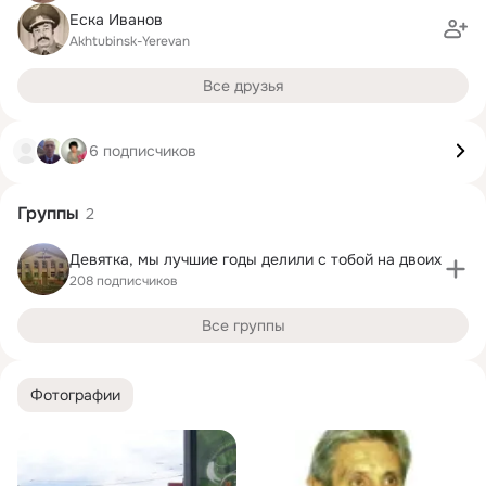
Еска Иванов
Akhtubinsk-Yerevan
Все друзья
6 подписчиков
Группы
2
Девятка, мы лучшие годы делили с тобой на двоих
208 подписчиков
Все группы
Фотографии