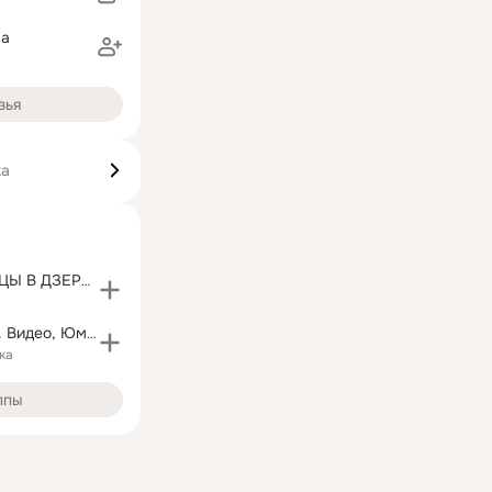
ва
зья
ка
БАЛЬНЫЕ ТАНЦЫ В ДЗЕРЖИНСКЕ
Самое лучшее. Видео, Юмор, GIF
ка
ппы