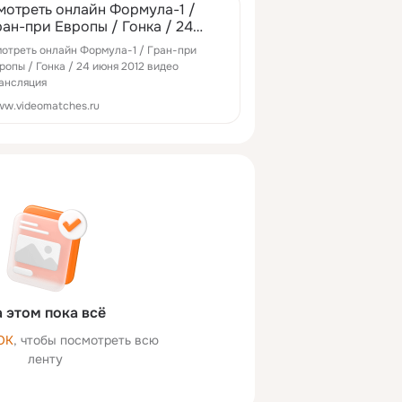
мотреть онлайн Формула-1 /
ран-при Европы / Гонка / 24
юня 2012 видео трансляция
отреть онлайн Формула-1 / Гран-при
ропы / Гонка / 24 июня 2012 видео
ансляция
w.videomatches.ru
 этом пока всё
ОК
, чтобы посмотреть всю
ленту