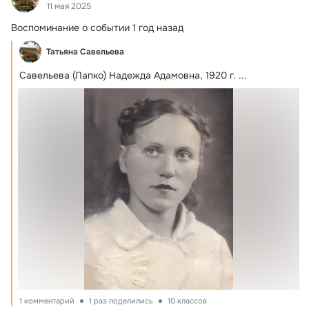
11 мая 2025
Воспоминание о событии 1 год назад
Татьяна Савельева
Савельева (Лапко) Надежда Адамовна, 1920 г.
 ...
1 комментарий
1 раз поделились
10 классов