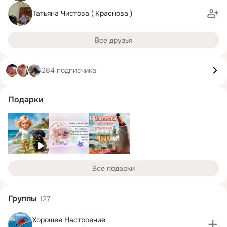
Татьяна Чистова ( Краснова )
Все друзья
284 подписчика
Подарки
Все подарки
Группы
127
Хорошее Настроение