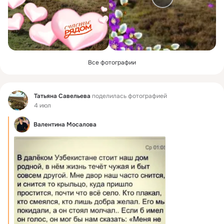
Все фотографии
Фид
Татьяна Савельева
поделилась фотографией
4 июл
Валентина Мосалова