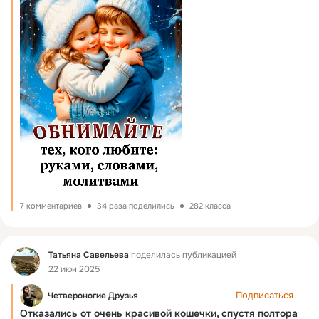
7 комментариев
34 раза поделились
282 класса
Фид
Татьяна Савельева
поделилась публикацией
22 июн 2025
Подписаться
Четвероногие Друзья
Отказались от очень красивой кошечки, спустя полтора