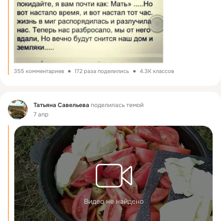
355 комментариев
172 раза поделились
4.3K классов
Фид
Татьяна Савельева
поделилась темой
7 апр
Видео не найдено