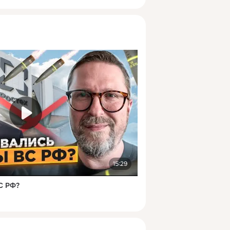
15:29
С РФ?