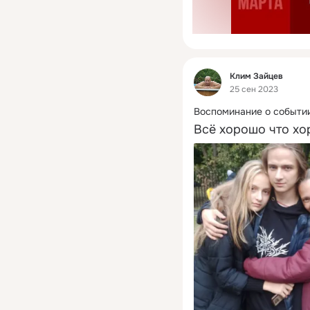
Фид
Клим Зайцев
25 сен 2023
Воспоминание о событии
Всё хорошо что хо