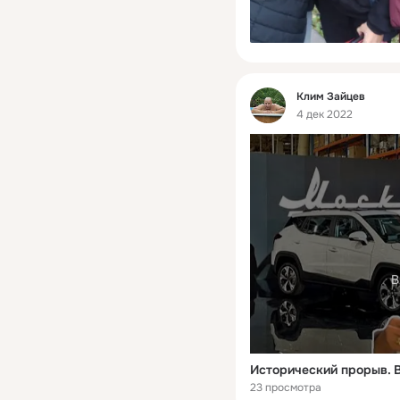
Фид
Клим Зайцев
4 дек 2022
В
Исторический прорыв. В
23 просмотра