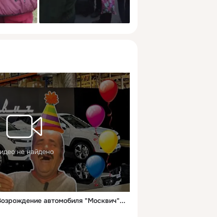
идео не найдено
озрождение автомобиля "Москвич"...