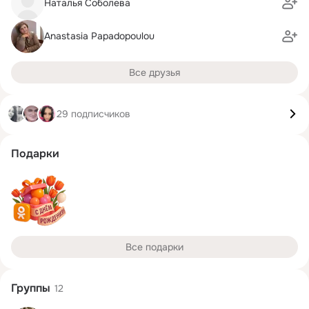
Наталья Соболева
Anastasia Papadopoulou
Все друзья
29 подписчиков
Подарки
Все подарки
Группы
12