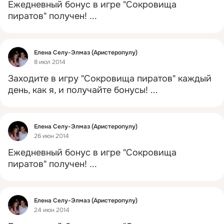
Ежедневный бонус в игре "Сокровища 
пиратов" получен!
 ...
Фид
Елена Селу-Элмаз (Аристеропулу)
8 июл 2014
Заходите в игру "Сокровища пиратов" каждый 
день, как я, и получайте бонусы!
 ...
Фид
Елена Селу-Элмаз (Аристеропулу)
26 июн 2014
Ежедневный бонус в игре "Сокровища 
пиратов" получен!
 ...
Фид
Елена Селу-Элмаз (Аристеропулу)
24 июн 2014