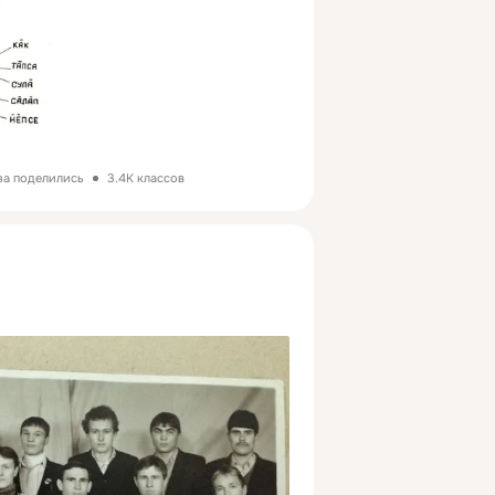
за поделились
3.4K классов