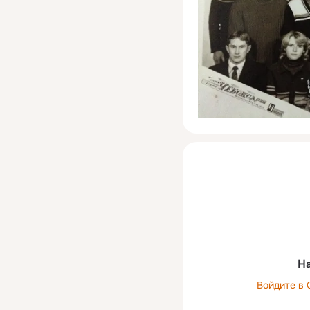
На
Войдите в 