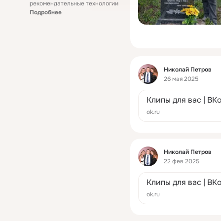
рекомендательные технологии
Подробнее
Фид
Николай Петров
26 мая 2025
Клипы для вас | ВК
ok.ru
Фид
Николай Петров
22 фев 2025
Клипы для вас | ВК
ok.ru