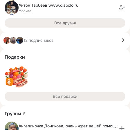
Антон Тарбеев www.diabolo.ru
Москва
Все друзья
13 подписчиков
Подарки
Все подарки
Группы
8
Ангелиночка Доникова, очень ждет вашей помощи!!