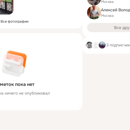
Москва
Алексей Воло
Москва
Все фотографии
Все дру
3 подписчи
меток пока нет
ка ничего не опубликовал