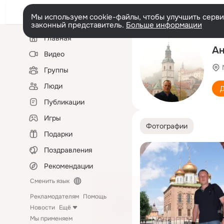
Мы используем cookie-файлы, чтобы улучшить сервис
законный представитель.
Больше информации
Левая
Главная
колонка
Ан
Видео
Группы
Люди
Д
Публикации
Игры
Фотографии
Подарки
Поздравления
Рекомендации
Сменить язык
Рекламодателям
Помощь
Новости
Ещё
Мы применяем