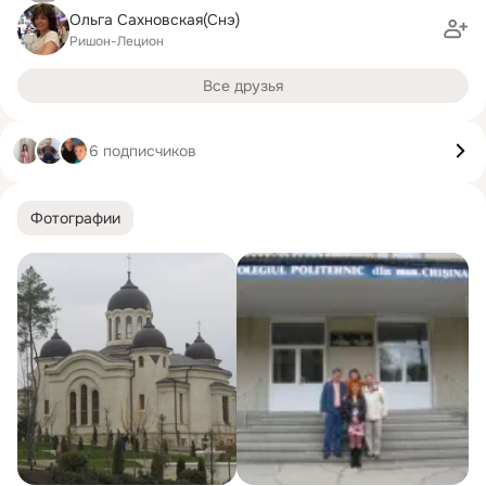
Ольга Сахновская(Снэ)
Ришон-Лецион
Все друзья
6 подписчиков
Фотографии