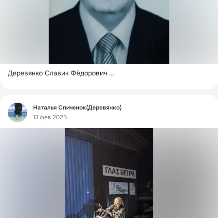
Деревянко Славик Фёдорович
 ...
Фид
Наталья Спиченок(Деревянко)
13 фев 2025