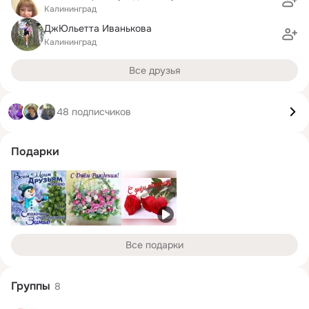
Калининград
ДжЮльетта Иванькова
Калининград
Все друзья
48 подписчиков
Подарки
Все подарки
Группы
8