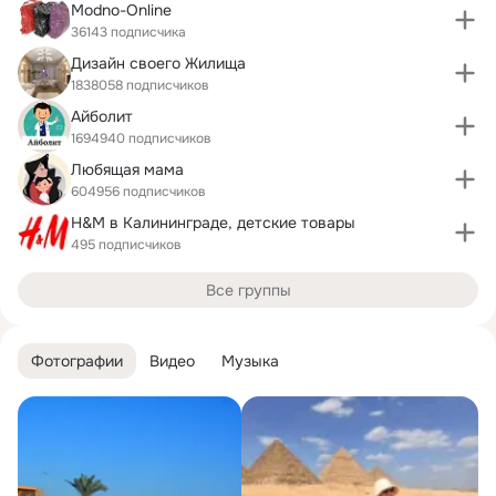
Modno-Online
36143 подписчика
Дизайн своего Жилища
1838058 подписчиков
Айболит
1694940 подписчиков
Любящая мама
604956 подписчиков
H&M в Калининграде, детские товары
495 подписчиков
Все группы
Фотографии
Видео
Музыка