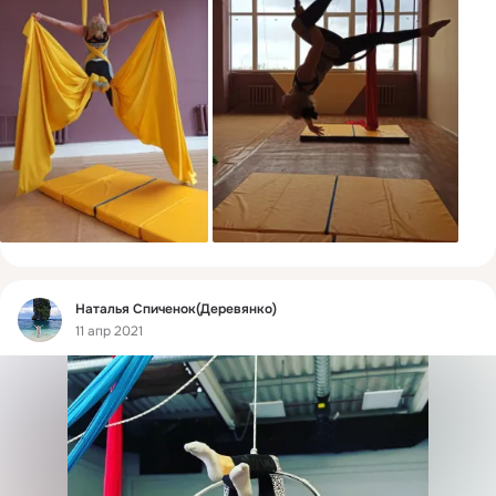
Фид
Наталья Спиченок(Деревянко)
11 апр 2021