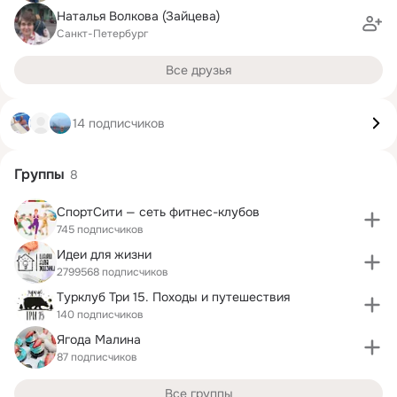
Наталья Волкова (Зайцева)
Санкт-Петербург
Все друзья
14 подписчиков
Группы
8
СпортСити — сеть фитнес-клубов
745 подписчиков
Идеи для жизни
2799568 подписчиков
Турклуб Три 15. Походы и путешествия
140 подписчиков
Ягода Малина
87 подписчиков
Все группы