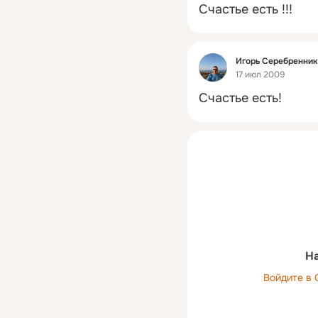
Счастье есть !!!
Фид
Игорь Серебренни
17 июл 2009
Счастье есть!
На
Войдите в 