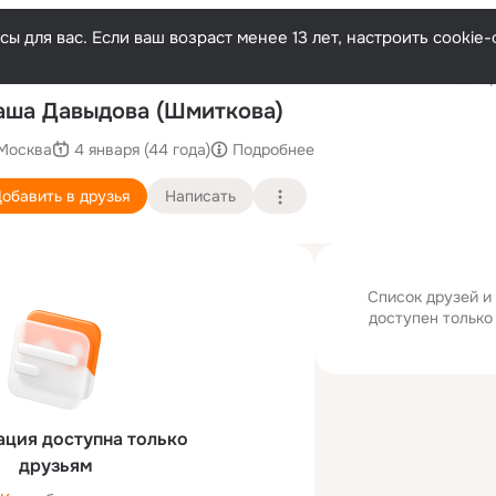
ы для вас. Если ваш возраст менее 13 лет, настроить cooki
Послед
ша Давыдова (Шмиткова)
Москва
4 января (44 года)
Подробнее
обавить в друзья
Написать
Список друзей и
доступен только
ция доступна только
друзьям