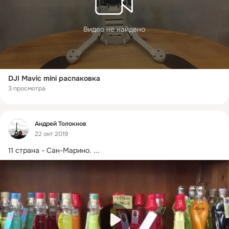
Видео не найдено
DJI Mavic mini распаковка
3 просмотра
Фид
Андрей Толокнов
22 окт 2019
11 страна - Сан-Марино.
 ...