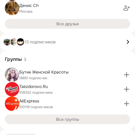
Денис Ch
Москва
Все друзья
13 подписчиков
Группы
3
Бутик Женской Красоты
18851 подписчик
Takzdorovo.Ru
108352 подписчика
AliExpress
510119 подписчиков
Все группы