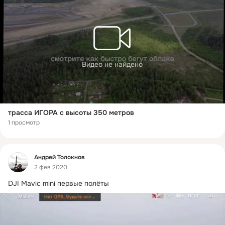
Видео не найдено
трасса ИГОРА с высоты 350 метров
1 просмотр
Фид
Андрей Толокнов
2 фев 2020
DJI Mavic mini первые полёты