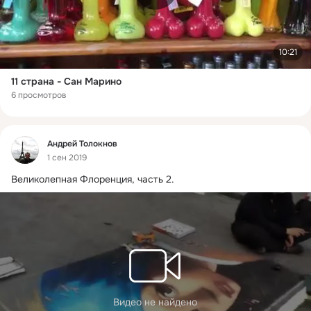
10:21
11 страна - Сан Марино
6 просмотров
Фид
Андрей Толокнов
1 сен 2019
Великолепная Флоренция, часть 2.
Видео не найдено