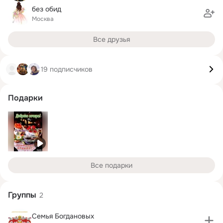
без обид
Москва
Все друзья
19 подписчиков
Подарки
Все подарки
Группы
2
Семья Богдановых