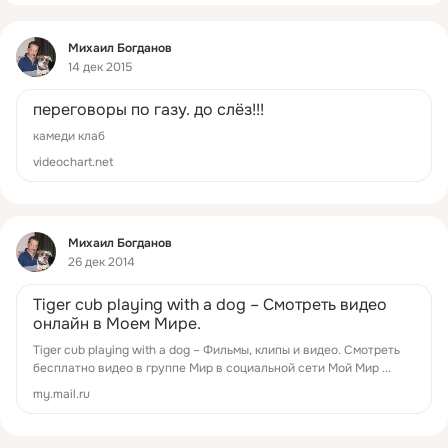
Фид
Михаил Богданов
14 дек 2015
переговоры по газу. до слёз!!!
камеди клаб
videochart.net
Фид
Михаил Богданов
26 дек 2014
Tiger cub playing with a dog – Смотреть видео
онлайн в Моем Мире.
Tiger cub playing with a dog – Фильмы, клипы и видео. Смотреть
бесплатно видео в группе Мир в социальной сети Мой Мир ...
my.mail.ru