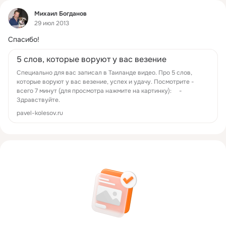
Фид
Михаил Богданов
29 июл 2013
Спасибо!
5 слов, которые воруют у вас везение
Специально для вас записал в Таиланде видео. Про 5 слов,
которые воруют у вас везение, успех и удачу. Посмотрите -
всего 7 минут (для просмотра нажмите на картинку): -
Здравствуйте.
pavel-kolesov.ru