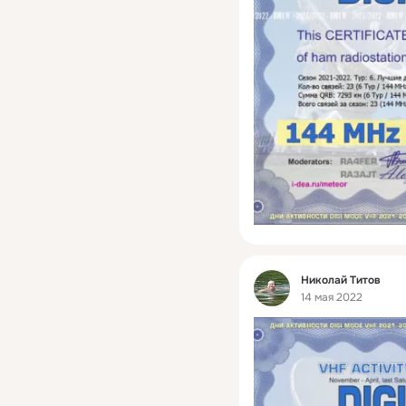
Фид
Николай Титов
14 мая 2022