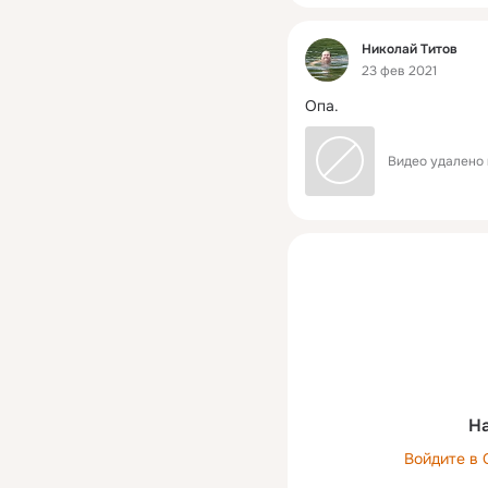
Фид
Николай Титов
23 фев 2021
Опа.
Видео удалено 
На
Войдите в 