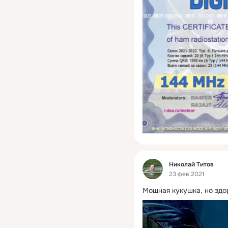
Фид
Николай Титов
23 фев 2021
Мощная кукушка, но здо