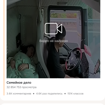
Видео не найдено
Семейное дело
32 854 753 просмотра
3.6K комментариев
4.6K раз поделились
151K классов