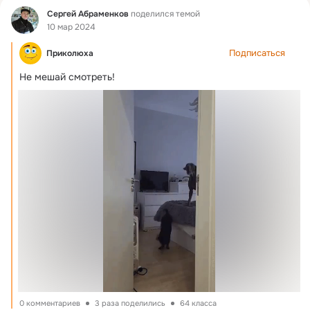
Фид
Сергей Абраменков
поделился темой
10 мар 2024
Подписаться
Приколюха
Не мешай смотреть!
0 комментариев
3 раза поделились
64 класса