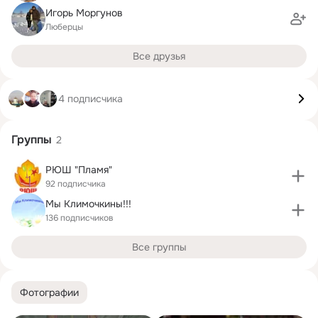
Игорь Моргунов
Люберцы
Все друзья
4 подписчика
Группы
2
РЮШ "Пламя"
92 подписчика
Мы Климочкины!!!
136 подписчиков
Все группы
Фотографии