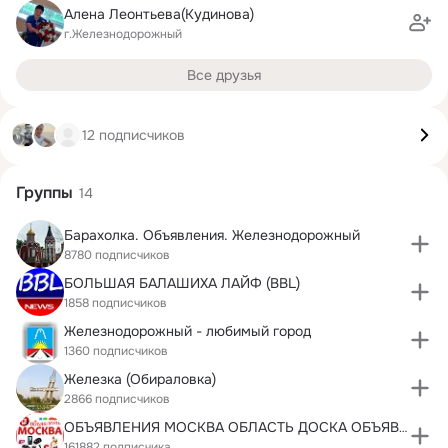
Алена Леонтьева(Кудинова)
г.Железнодорожный
Все друзья
12 подписчиков
Группы
14
Барахолка. Объявления. Железнодорожный
8780 подписчиков
БОЛЬШАЯ БАЛАШИХА ЛАЙФ (BBL)
1858 подписчиков
Железнодорожный - любимый город
1360 подписчиков
Железка (Обираловка)
2866 подписчиков
ОБЪЯВЛЕНИЯ МОСКВА ОБЛАСТЬ ДОСКА ОБЪЯВЛЕНИЙ РЕКЛАМА
161882 подписчика