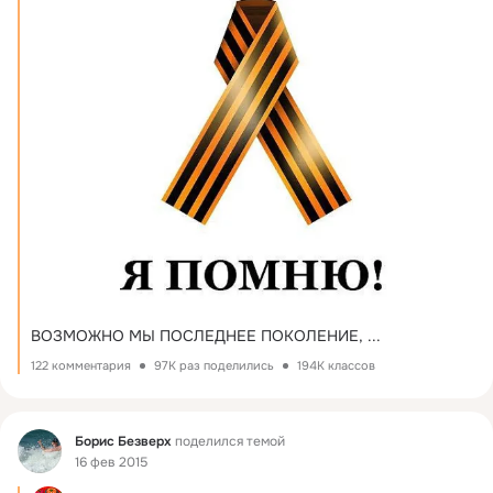
ВОЗМОЖНО МЫ ПОСЛЕДНЕЕ ПОКОЛЕНИЕ,
 ...
122 комментария
97K раз поделились
194K классов
Фид
Борис Безверх
поделился темой
16 фев 2015