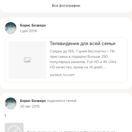
Все фотографии
Фид
Борис Безверх
1 дек 2019
Телевидение для всей семьи
Скидки до 15%, 7 дней бесплатно + ТВ-
приставка в подарок! Больше 250
популярных каналов, Full HD и 4K Ultra
HD качество, архив на 14 дней,
видеотека.
sunduk-tv.com
Фид
Борис Безверх
поделился темой
30 авг 2015
!