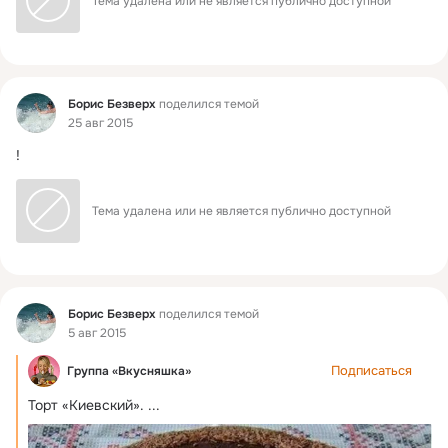
Тема удалена или не является публично доступной
Фид
Борис Безверх
поделился темой
25 авг 2015
!
Тема удалена или не является публично доступной
Фид
Борис Безверх
поделился темой
5 авг 2015
Подписаться
Группа «Вкусняшка»
Торт «Киевский».
 ...