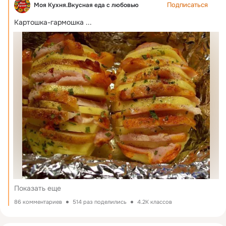
Подписаться
Моя Кухня.Bкусная еда с любовью
Картошка-гармошка
 ...
Показать еще
86 комментариев
514 раз поделились
4.2K классов