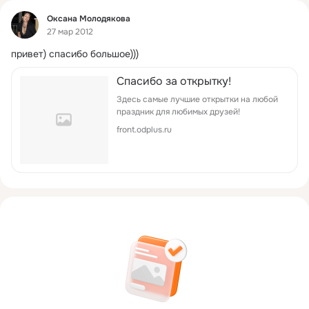
Фид
Оксана Молодякова
27 мар 2012
привет) спасибо большое)))
Спасибо за открытку!
Здесь самые лучшие открытки на любой
праздник для любимых друзей!
front.odplus.ru