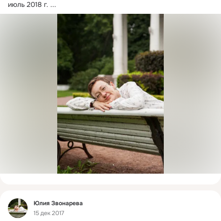
июль 2018 г.
 ...
Фид
Юлия Звонарева
15 дек 2017