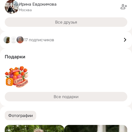
Ирина Евдокимова
Москва
Все друзья
17 подписчиков
Подарки
Все подарки
Фотографии