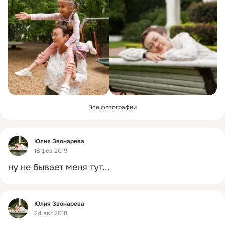
Все фотографии
Фид
Юлия Звонарева
18 фев 2019
ну не бывает меня тут...
Фид
Юлия Звонарева
24 авг 2018