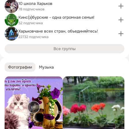
10 школа Харьков
78 подписчиков
Кинс(з)бурские - одна огромная семья!
52 подписчика
Харьковчане всех стран, объединяйтесь!
22732 подписчика
Все группы
Фотографии
Музыка
GIF