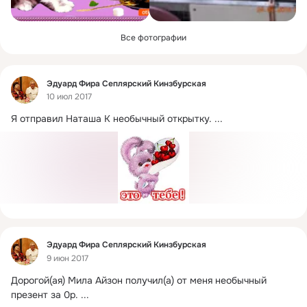
Все фотографии
Фид
Эдуард Фира Сеплярский Кинзбурская
10 июл 2017
Я отправил Наташа К необычный открытку.
 ...
Фид
Эдуард Фира Сеплярский Кинзбурская
9 июн 2017
Дорогой(ая) Мила Айзон получил(а) от меня необычный  
презент за 0р.
 ...