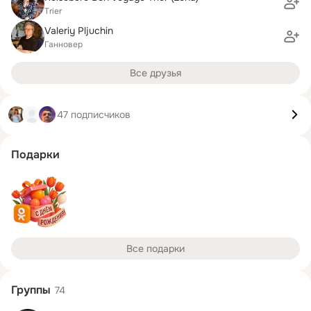
Trier
Valeriy Pljuchin
Ганновер
Все друзья
47 подписчиков
Подарки
Все подарки
Группы
74