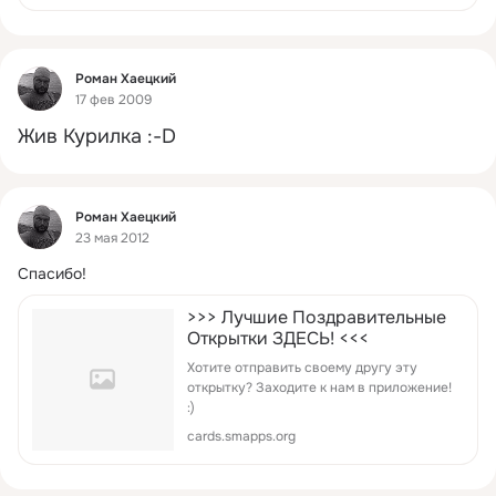
Фид
Роман Хаецкий
17 фев 2009
Жив Курилка :-D
Фид
Роман Хаецкий
23 мая 2012
Спасибо!
>>> Лучшие Поздравительные
Открытки ЗДЕСЬ! <<<
Хотите отправить своему другу эту
открытку? Заходите к нам в приложение!
:)
cards.smapps.org