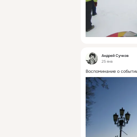
Фид
Андрей Сучков
25 янв
Воспоминание о событии