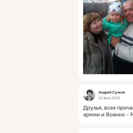
Фид
Андрей Сучков
22 фев 2025
Друзья, всех прича
армии и Военно - 