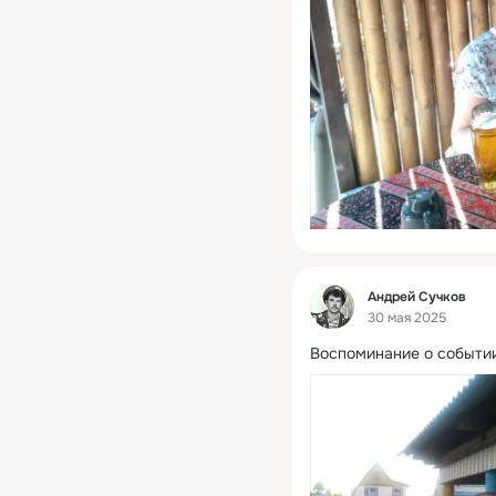
Фид
Андрей Сучков
30 мая 2025
Воспоминание о событии