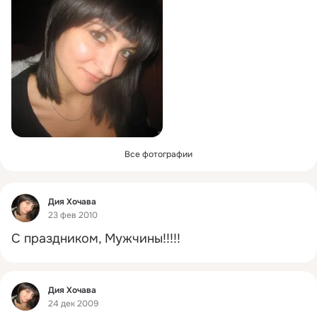
Все фотографии
Фид
Дия Хочава
23 фев 2010
С праздником, Мужчины!!!!!
Фид
Дия Хочава
24 дек 2009