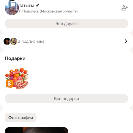
Татьяна 💕
г. Подольск (Московская область)
Все друзья
2 подписчика
Подарки
Все подарки
Фотографии