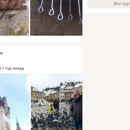
Все гру
OV
 1 год назад