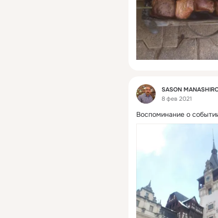
Фид
SASON MANASHIR
8 фев 2021
Воспоминание о событии