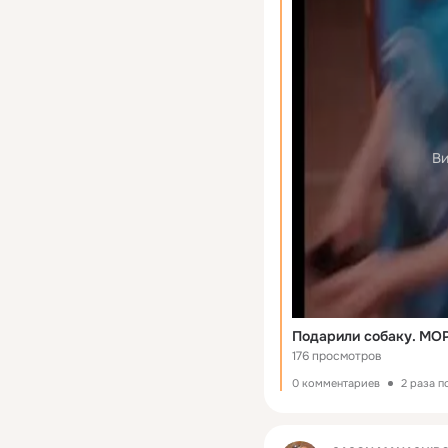
Ви
Подарили собаку. МОР
176 просмотров
0 комментариев
2 раза 