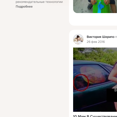
рекомендательные технологии
Подробнее
Фид
Виктория Шерипо
п
26 фев 2016
В
10 Мам В Существовани