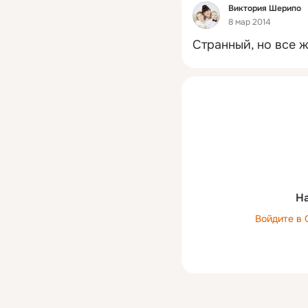
Фид
Виктория Шерипо
8 мар 2014
Странный, но все 
На
Войдите в 