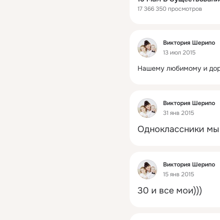
17 366 350 просмотров
Фид
Виктория Шерипо
13 июл 2015
Нашему любимому и до
Фид
Виктория Шерипо
31 янв 2015
Одноклассники мы 
Фид
Виктория Шерипо
15 янв 2015
30 и все мои)))