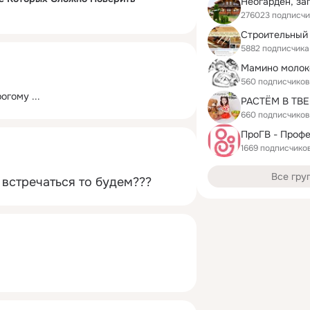
276023 подписчи
5882 подписчика
Мамино молок
560 подписчиков
рогому
 ...
660 подписчиков
1669 подписчико
Все гру
встречаться то будем???