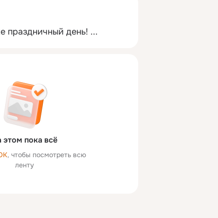
же праздничный день!
 ...
 этом пока всё
ОК
, чтобы посмотреть всю
ленту