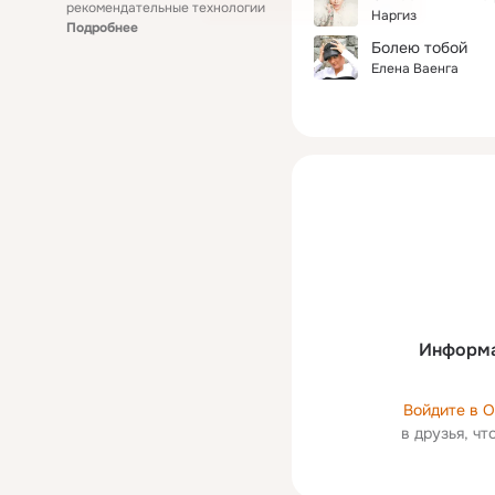
рекомендательные технологии
Наргиз
Подробнее
Болею тобой
Елена Ваенга
Информа
Войдите в 
в друзья, ч