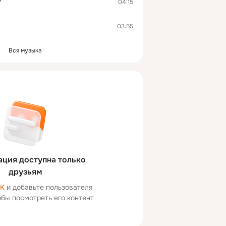
04:15
03:55
Вся музыка
ция доступна только
друзьям
ОК
и добавьте пользователя
тобы посмотреть его контент