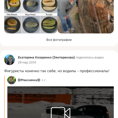
Все фотографии
Фид
Екатерина Козаренко (Зянтерекова)
поделилась видео
26 мар 2014
Фигуристы конечно так себе, но водилы - профессионалы!
۞Максимка۞ ♀♂