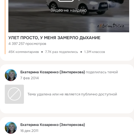
Видео не найдено
УЛЕТ ПРОСТО, У МЕНЯ ЗАМЕРЛО ДЫХАНИЕ
4 397 257 просмотров
45K комментариев
7.7K раз поделились
1.3M классов
Фид
Екатерина Козаренко (Зянтерекова)
поделилась темой
7 фев 2014
Тема удалена или не является публично доступной
Фид
Екатерина Козаренко (Зянтерекова)
16 дек 2011