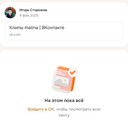
Фид
Игорь Сторожев
4 фев 2025
Клипы malina | ВКонтакте
vk.com
На этом пока всё
Войдите в ОК
, чтобы посмотреть всю
ленту