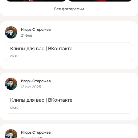
Все фотографии
Фид
Игорь Сторожев
21 фев
Клипы для вас | ВКонтакте
ok.ru
Фид
Игорь Сторожев
13 окт 2025
Клипы для вас | ВКонтакте
ok.ru
Фид
Игорь Сторожев