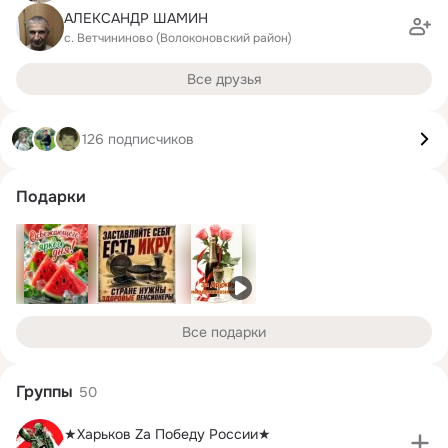
АЛЕКСАНДР ШАМИН
с. Ветчининово (Волоконовский район)
Все друзья
126 подписчиков
Подарки
Все подарки
Группы
50
★Харьков Za Победу России★