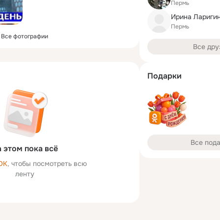
Пермь
Ирина Ларигин
Пермь
Все фотографии
Все дру
Подарки
Все под
 этом пока всё
ОК
, чтобы посмотреть всю
ленту