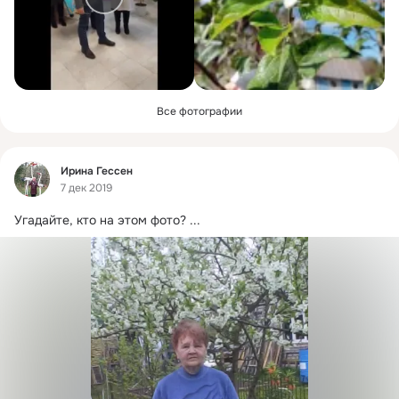
Все фотографии
Фид
Ирина Гессен
7 дек 2019
Угадайте, кто на этом фото?
 ...