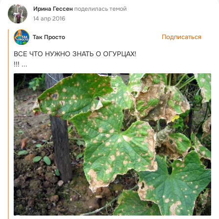
Фид
Ирина Гессен
поделилась темой
14 апр 2016
Подписаться
Так Просто
ВСЕ ЧТО НУЖНО ЗНАТЬ О ОГУРЦАХ!

!!!
 ...