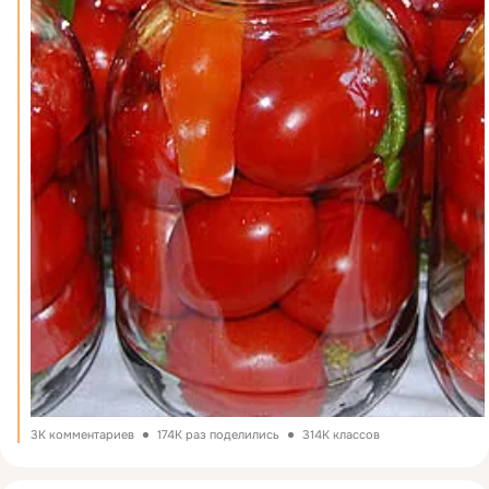
3K комментариев
174K раз поделились
314K классов