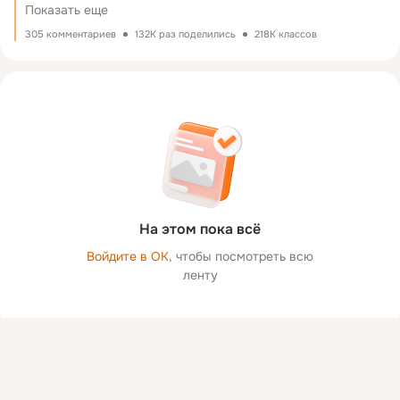
Показать еще
305 комментариев
132K раз поделились
218K классов
На этом пока всё
Войдите в ОК
, чтобы посмотреть всю
ленту
Присоединяйтесь к ОК, чтобы посмотреть больше фото,
видео и найти новых друзей.
Войти
Зарегистрироваться