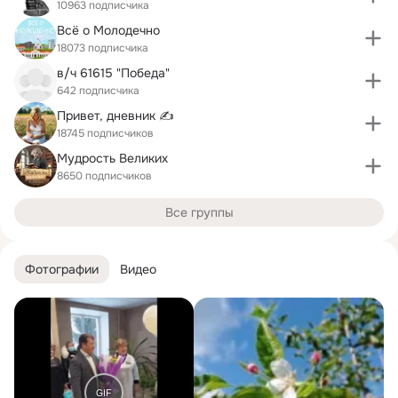
10963 подписчика
Всё о Молодечно
18073 подписчика
в/ч 61615 "Победа"
642 подписчика
Привет, дневник ✍️
18745 подписчиков
Мудрость Великих
8650 подписчиков
Все группы
Фотографии
Видео
GIF