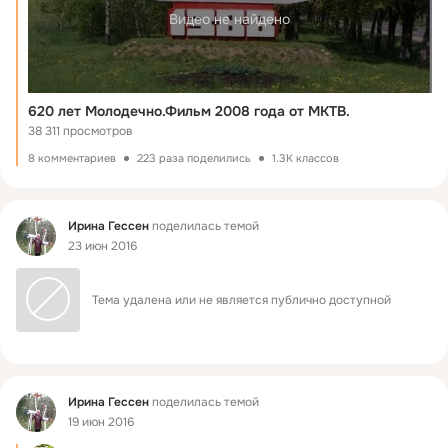
Видео не найдено
620 лет Молодечно.Фильм 2008 года от МКТВ.
38 311 просмотров
8 комментариев
223 раза поделились
1.3K классов
Фид
Ирина Гессен
поделилась темой
23 июн 2016
Тема удалена или не является публично доступной
Фид
Ирина Гессен
поделилась темой
19 июн 2016